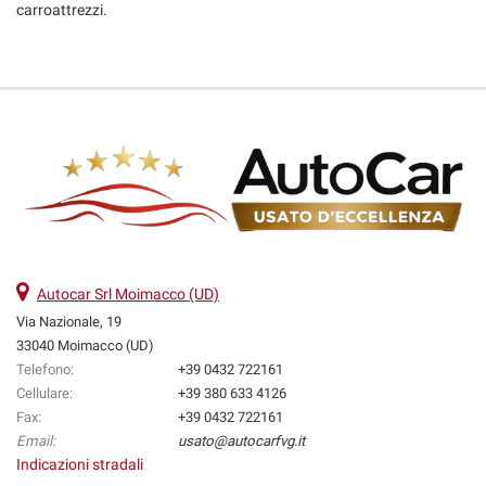
carroattrezzi.
Autocar Srl Moimacco (UD)
Via Nazionale, 19
33040 Moimacco (UD)
Telefono:
+39 0432 722161
Cellulare:
+39 380 633 4126
Fax:
+39 0432 722161
Email:
usato@autocarfvg.it
Indicazioni stradali