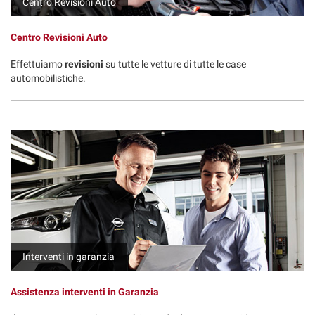
Centro Revisioni Auto
Centro Revisioni Auto
Effettuiamo
revisioni
su tutte le vetture di tutte le case
automobilistiche.
Interventi in garanzia
Assistenza interventi in Garanzia