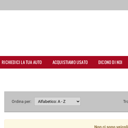
RICHIEDICI LA TUA AUTO
ACQUISTIAMO USATO
DICONO DI NOI
Ordina per:
Tr
Non ci sono veicoli